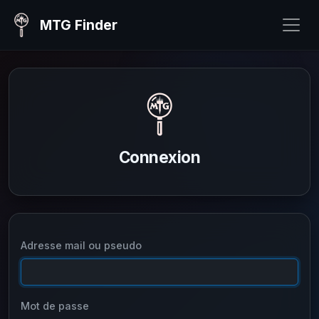
MTG Finder
Connexion
Adresse mail ou pseudo
Mot de passe