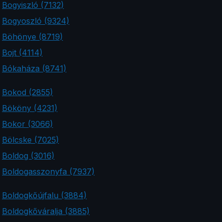
Bogyiszló (7132)
Bogyoszló (9324)
Böhönye (8719)
Bojt (4114)
Bókaháza (8741)
Bokod (2855)
Bököny (4231)
Bokor (3066)
Bölcske (7025)
Boldog (3016)
Boldogasszonyfa (7937)
Boldogkőújfalu (3884)
Boldogkőváralja (3885)