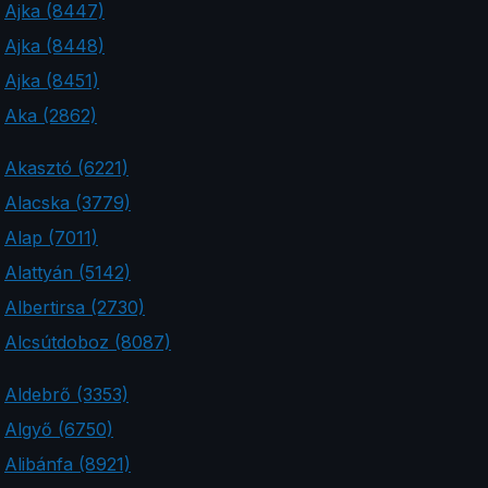
Ajka (8447)
Ajka (8448)
Ajka (8451)
Aka (2862)
Akasztó (6221)
Alacska (3779)
Alap (7011)
Alattyán (5142)
Albertirsa (2730)
Alcsútdoboz (8087)
Aldebrő (3353)
Algyő (6750)
Alibánfa (8921)