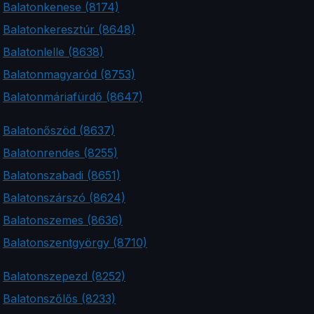
Balatonkenese (8174)
Balatonkeresztúr (8648)
Balatonlelle (8638)
Balatonmagyaród (8753)
Balatonmáriafürdő (8647)
Balatonőszöd (8637)
Balatonrendes (8255)
Balatonszabadi (8651)
Balatonszárszó (8624)
Balatonszemes (8636)
Balatonszentgyörgy (8710)
Balatonszepezd (8252)
Balatonszőlős (8233)