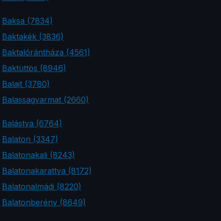
Baksa (7834)
Baktakék (3836)
Baktalórántháza (4561)
Baktüttös (8946)
Balajt (3780)
Balassagyarmat (2660)
Balástya (6764)
Balaton (3347)
Balatonakali (8243)
Balatonakarattya (8172)
Balatonalmádi (8220)
Balatonberény (8649)