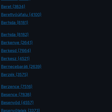
Beret (3834)
Berettyóújfalu (4100)
Berhida (8181)
Berhida (8182)
Berkenye (2641)
Berkesd (7664)
Berkesz (4521)
Bernecebaráti (2639)
Berzék (3575)
Berzence (7516)
Besence (7838)
Besenyőd (4557)
Besenyőtelek (3373)