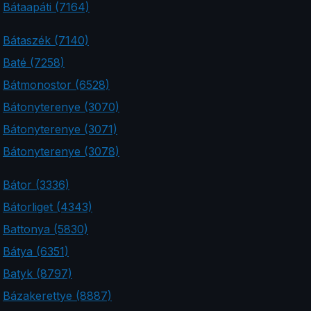
Bátaapáti (7164)
Bátaszék (7140)
Baté (7258)
Bátmonostor (6528)
Bátonyterenye (3070)
Bátonyterenye (3071)
Bátonyterenye (3078)
Bátor (3336)
Bátorliget (4343)
Battonya (5830)
Bátya (6351)
Batyk (8797)
Bázakerettye (8887)