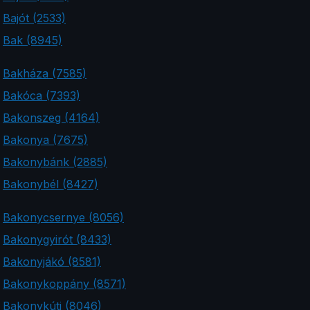
Bajót (2533)
Bak (8945)
Bakháza (7585)
Bakóca (7393)
Bakonszeg (4164)
Bakonya (7675)
Bakonybánk (2885)
Bakonybél (8427)
Bakonycsernye (8056)
Bakonygyirót (8433)
Bakonyjákó (8581)
Bakonykoppány (8571)
Bakonykúti (8046)