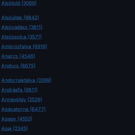
Alsótold (3069)
Alsóújlak (9842)
Alsóvadász (3811)
Alsózsolca (3571)
Ambrózfalva (6916)
Anarcs (4546)
Andocs (8675)
Andornaktálya (3399)
Andrásfa (9811)
Annavölgy (2529)
Apácatorna (8477)
Apagy (4553)
Apaj (2345)