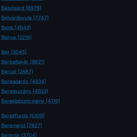
Belsősárd (8978)
Belvárdgyula (7747)
Benk (4643)
Bénye (2216)
Bér (3045)
Bérbaltavár (9831)
Bercel (2687)
Beregdaróc (4934)
Beregsurány (4933)
Berekböszörmény (4116)
Berekfürdő (5309)
Beremend (7827)
Berente (3704)