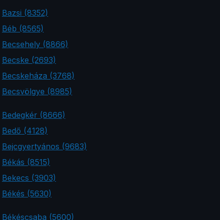
Bazsi (8352)
Béb (8565)
Becsehely (8866)
Becske (2693)
Becskeháza (3768)
Becsvölgye (8985)
Bedegkér (8666)
Bedő (4128)
Bejcgyertyános (9683)
Békás (8515)
Bekecs (3903)
Békés (5630)
Békéscsaba (5600)