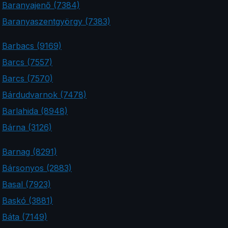
Baranyajenő (7384)
Baranyaszentgyörgy (7383)
Barbacs (9169)
Barcs (7557)
Barcs (7570)
Bárdudvarnok (7478)
Barlahida (8948)
Bárna (3126)
Barnag (8291)
Bársonyos (2883)
Basal (7923)
Baskó (3881)
Báta (7149)