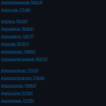
Alsónemesapáti (8924)
Alsónyék (7148)
Alsóörs (8226)
Alsópáhok (8394)
Alsópetény (2617)
Alsórajk (8767)
Alsóregmec (3989)
Alsószenterzsébet (8973)
Alsószentiván (7012)
Alsószentmárton (7826)
Alsószölnök (9983)
Alsószuha (3726)
Alsótelekes (3735)