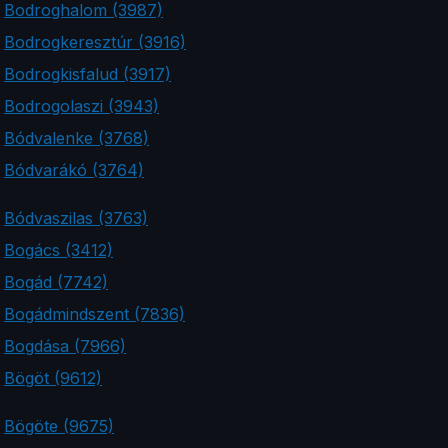
Bodroghalom (3987)
Bodrogkeresztúr (3916)
Bodrogkisfalud (3917)
Bodrogolaszi (3943)
Bódvalenke (3768)
Bódvarákó (3764)
Bódvaszilas (3763)
Bogács (3412)
Bogád (7742)
Bogádmindszent (7836)
Bogdása (7966)
Bögöt (9612)
Bögöte (9675)