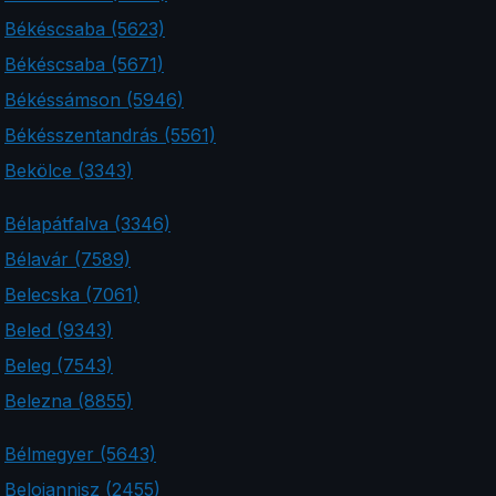
Békéscsaba (5623)
Békéscsaba (5671)
Békéssámson (5946)
Békésszentandrás (5561)
Bekölce (3343)
Bélapátfalva (3346)
Bélavár (7589)
Belecska (7061)
Beled (9343)
Beleg (7543)
Belezna (8855)
Bélmegyer (5643)
Beloiannisz (2455)