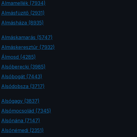
Almamellék (7934)
Almásfüzitő (2931)
Almásháza (8935)
Almáskamarás (5747)
Almáskeresztúr (7932)
Álmosd (4285)
Alsóberecki (3985)
Alsóbogát (7443)
Alsódobsza (3717)
Alsógagy (3837)
Alsómocsolád (7345)
Alsónána (7147)
Alsónémedi (2351)