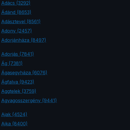
Adács (3292)
Ádánd (8653)
Adásztevel (8561)
Adony (2457)
Adorjánháza (8497)
Adorjás (7841)
Ág (7381)
Ágasegyháza (6076)
Ágfalva (9423)
Aggtelek (3759)
Agyagosszergény (9441)
Ajak (4524)
Ajka (8400)