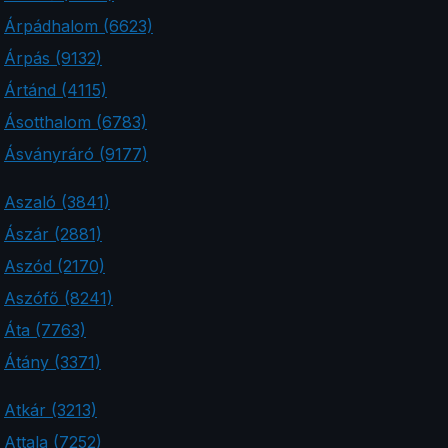
Árpádhalom (6623)
Árpás (9132)
Ártánd (4115)
Ásotthalom (6783)
Ásványráró (9177)
Aszaló (3841)
Ászár (2881)
Aszód (2170)
Aszófő (8241)
Áta (7763)
Átány (3371)
Atkár (3213)
Attala (7252)