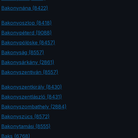
Bakonynána (8422)
Bakonyoszlop (8418)
Bakonypéterd (9088)
Bakonypölöske (8457)
Bakonyság (8557)
Bakonysárkány (2861)
Bakonyszentiván (8557)
Bakonyszentkirály (8430)
Bakonyszentlászló (8431)
Bakonyszombathely (2884)
Bakonyszücs (8572)
Bakonytamási (8555)
Baks (6768)