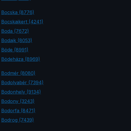
Bocska (8776)
Bocskaikert (4241)
Boda (7672)
Bodajk (8053)
Böde (8991)
Bödeháza (8969)
Bodmér (8080)
Bodolyabér (7394)
Bodonhely (9134)
Bodony (3243)
Bodorfa (8471)
Bodrog (7439)