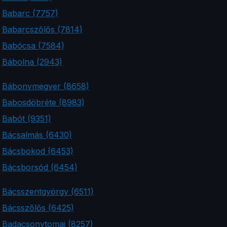
Babarc (7757)
Babarcszőlős (7814)
Babócsa (7584)
Bábolna (2943)
Bábonymegyer (8658)
Babosdöbréte (8983)
Babót (9351)
Bácsalmás (6430)
Bácsbokod (6453)
Bácsborsód (6454)
Bácsszentgyörgy (6511)
Bácsszőlős (6425)
Badacsonytomaj (8257)