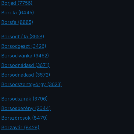
Borjád (7756)
Borota (6445)
Borsfa (8885)
Borsodbóta (3658)
Borsodgeszt (3426)
Borsodivánka (3462)
Borsodnádasd (3671)
Borsodnádasd (3672)
Borsodszentgyörgy (3623)
Borsodszirák (3796)
Borsosberény (2644)
Borszörcsök (8479)
Borzavár (8428)