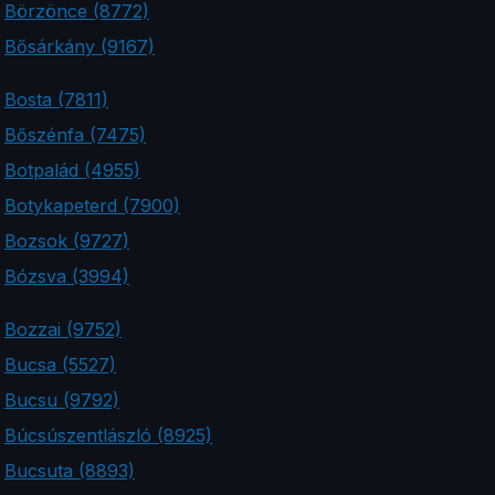
Börzönce (8772)
Bősárkány (9167)
Bosta (7811)
Bőszénfa (7475)
Botpalád (4955)
Botykapeterd (7900)
Bozsok (9727)
Bózsva (3994)
Bozzai (9752)
Bucsa (5527)
Bucsu (9792)
Búcsúszentlászló (8925)
Bucsuta (8893)