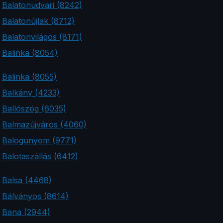
Balatonudvari (8242)
Balatonújlak (8712)
Balatonvilágos (8171)
Balinka (8054)
Balinka (8055)
Balkány (4233)
Ballószög (6035)
Balmazújváros (4060)
Balogunyom (9771)
Balotaszállás (6412)
Balsa (4468)
Bálványos (8614)
Bana (2944)