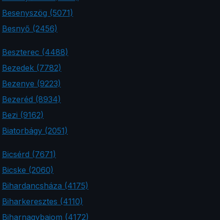
Besenyszög (5071)
Besnyő (2456)
Beszterec (4488)
Bezedek (7782)
Bezenye (9223)
Bezeréd (8934)
Bezi (9162)
Biatorbágy (2051)
Bicsérd (7671)
Bicske (2060)
Bihardancsháza (4175)
Biharkeresztes (4110)
Biharnagybajom (4172)