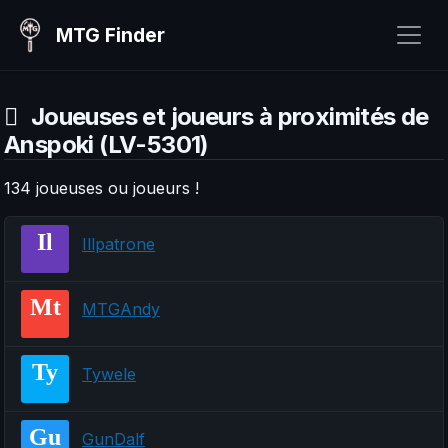
MTG Finder
Joueuses et joueurs à proximités de
Anspoki (LV-5301)
134 joueuses ou joueurs !
Il
Illpatrone
Mt
MTGAndy
Ty
Tywele
Gu
GunDalf