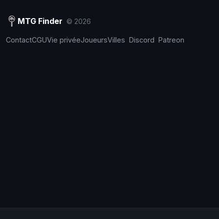
MTG Finder
© 2026
Contact
CGU
Vie privée
Joueurs
Villes
Discord
Patreon