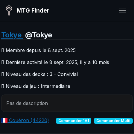
MTG Finder
Tokye
@Tokye
Membre depuis le 8 sept. 2025
Dernière activité le 8 sept. 2025, il y a 10 mois
Niveau des decks : 3 - Convivial
Niveau de jeu : Intermediaire
Pas de description
Couëron (44220)
Commander 1V1
Commander Multi